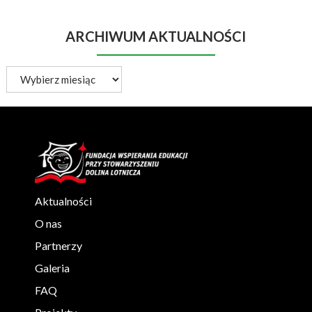
ARCHIWUM AKTUALNOŚCI
Archiwum
aktualności
Aktualności
O nas
Partnerzy
Galeria
FAQ