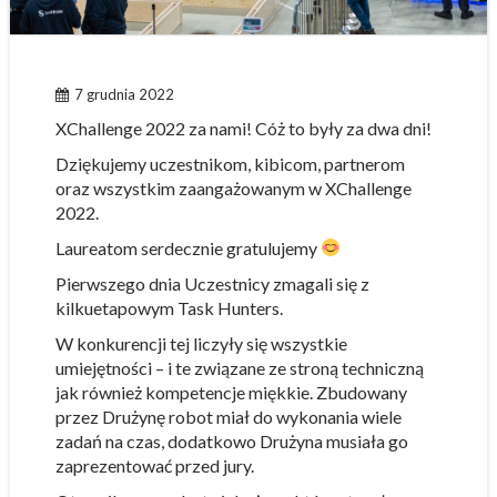
7 grudnia 2022
XChallenge 2022 za nami! Cóż to były za dwa dni!
Dziękujemy uczestnikom, kibicom, partnerom
oraz wszystkim zaangażowanym w XChallenge
2022.
Laureatom serdecznie gratulujemy
Pierwszego dnia Uczestnicy zmagali się z
kilkuetapowym Task Hunters.
W konkurencji tej liczyły się wszystkie
umiejętności – i te związane ze stroną techniczną
jak również kompetencje miękkie. Zbudowany
przez Drużynę robot miał do wykonania wiele
zadań na czas, dodatkowo Drużyna musiała go
zaprezentować przed jury.