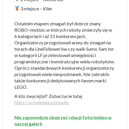
3 miejsce – Kiler
Ostatnim etapem zmagań był dobrze znany
ROBO~motion, w których roboty zmierzyły się w
6 kategoriach i aż 15 konkurencjach.
Organizatorzy przygotowali areny do zmagań na
torach dla LineFollower’ów czy walk Sumo. Sam tor
w kategorii LF przetestował umiejętności
programistyczne i konstrukcyjne wielu robotyków.
Oprócz standardowych konkurencji organizatorzy
przygotowali wiele niespodzianek. Nie zabrakło
także konkurencji dedykowanych fanom marki
LEGO.
A kto zwyciężył? Zobaczycie tutaj
https://xchallenge.pl/results
Nie zapomnijcie obejrzeć relacji foto/wideo w
naszej galerii