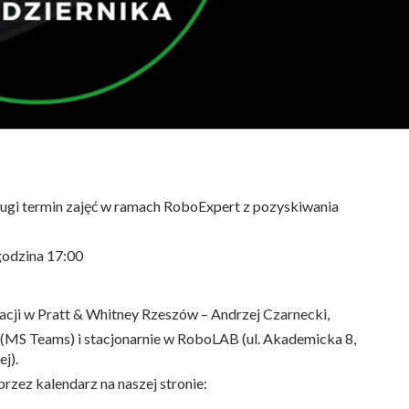
gi termin zajęć w ramach RoboExpert z pozyskiwania
odzina 17:00
cji w Pratt & Whitney Rzeszów – Andrzej Czarnecki,
 (MS Teams) i stacjonarnie w RoboLAB (ul. Akademicka 8,
j).
rzez kalendarz na naszej stronie: