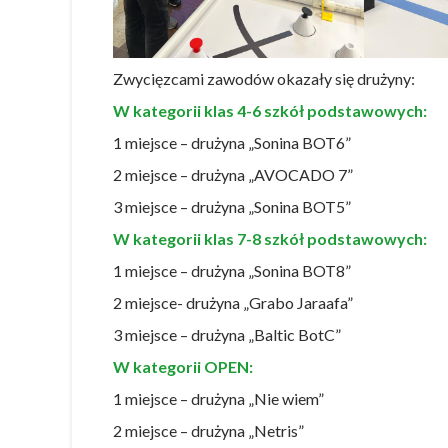
Zwycięzcami zawodów okazały się drużyny:
W kategorii klas 4-6 szkół podstawowych:
1 miejsce – drużyna „Sonina BOT6”
2 miejsce – drużyna „AVOCADO 7”
3 miejsce – drużyna „Sonina BOT5”
W kategorii klas 7-8 szkół podstawowych:
1 miejsce – drużyna „Sonina BOT8”
2 miejsce- drużyna „Grabo Jaraafa”
3 miejsce – drużyna „Baltic BotC”
W kategorii OPEN:
1 miejsce – drużyna „Nie wiem”
2 miejsce – drużyna „Netris”