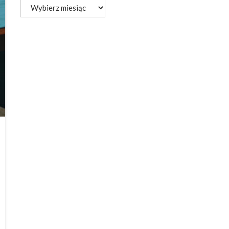
Archiwum
aktualności