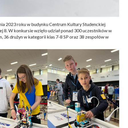
tnia 2023 roku w budynku Centrum Kultury Studenckiej
ej 8. W konkursie wzięło udział ponad 300 uczestników w
n, 36 drużyn w kategorii klas 7-8 SP oraz 38 zespołów w