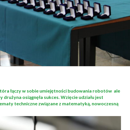
tóra łączy w sobie umiejętności budowania robotów ale
y drużyna osiągnęła sukces. Wzięcie udziału jest
 tematy techniczne związane z matematyką, nowoczesną