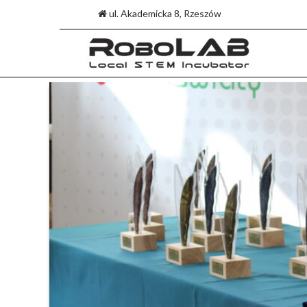
ul. Akademicka 8, Rzeszów
Skip
to
content