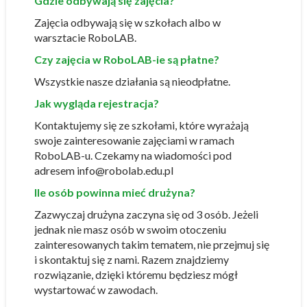
Gdzie odbywają się zajęcia?
Zajęcia odbywają się w szkołach albo w
warsztacie RoboLAB.
Czy zajęcia w RoboLAB-ie są płatne?
Wszystkie nasze działania są nieodpłatne.
Jak wygląda rejestracja?
Kontaktujemy się ze szkołami, które wyrażają
swoje zainteresowanie zajęciami w ramach
RoboLAB-u. Czekamy na wiadomości pod
adresem info@robolab.edu.pl
Ile osób powinna mieć drużyna?
Zazwyczaj drużyna zaczyna się od 3 osób. Jeżeli
jednak nie masz osób w swoim otoczeniu
zainteresowanych takim tematem, nie przejmuj się
i skontaktuj się z nami. Razem znajdziemy
rozwiązanie, dzięki któremu będziesz mógł
wystartować w zawodach.