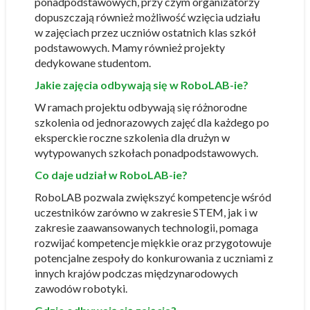
ponadpodstawowych, przy czym organizatorzy
dopuszczają również możliwość wzięcia udziału
w zajęciach przez uczniów ostatnich klas szkół
podstawowych. Mamy również projekty
dedykowane studentom.
Jakie zajęcia odbywają się w RoboLAB-ie?
W ramach projektu odbywają się różnorodne
szkolenia od jednorazowych zajęć dla każdego po
eksperckie roczne szkolenia dla drużyn w
wytypowanych szkołach ponadpodstawowych.
Co daje udział w RoboLAB-ie?
RoboLAB pozwala zwiększyć kompetencje wśród
uczestników zarówno w zakresie STEM, jak i w
zakresie zaawansowanych technologii, pomaga
rozwijać kompetencje miękkie oraz przygotowuje
potencjalne zespoły do konkurowania z uczniami z
innych krajów podczas międzynarodowych
zawodów robotyki.