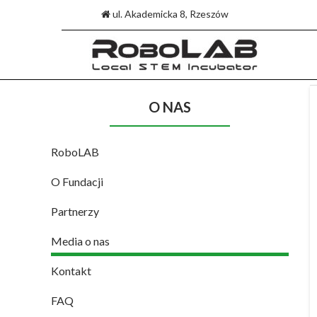
ul. Akademicka 8, Rzeszów
Skip
O NAS
to
content
RoboLAB
O Fundacji
Partnerzy
Media o nas
Kontakt
FAQ