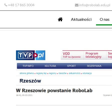
+48 17 865 3004
info@robolab.edu.pl
Aktualności
O nas