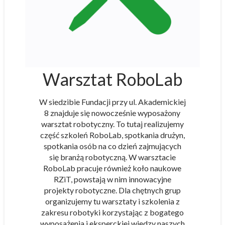
Warsztat RoboLab
W siedzibie Fundacji przy ul. Akademickiej
8 znajduje się nowocześnie wyposażony
warsztat robotyczny. To tutaj realizujemy
część szkoleń RoboLab, spotkania drużyn,
spotkania osób na co dzień zajmujących
się branżą robotyczną. W warsztacie
RoboLab pracuje również koło naukowe
RZiT, powstają w nim innowacyjne
projekty robotyczne. Dla chętnych grup
organizujemy tu warsztaty i szkolenia z
zakresu robotyki korzystając z bogatego
wyposażenia i eksperckiej wiedzy naszych