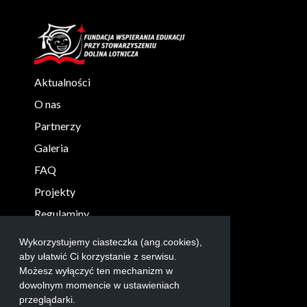
Aktualności
O nas
Partnerzy
Galeria
FAQ
Projekty
Regulaminy
KONTAKT
Wykorzystujemy ciasteczka (ang.cookies),
info@robolab.edu.pl
aby ułatwić Ci korzystanie z serwisu.
Możesz wyłączyć ten mechanizm w
+48 17 865 3004
dowolnym momencie w ustawieniach
przeglądarki.