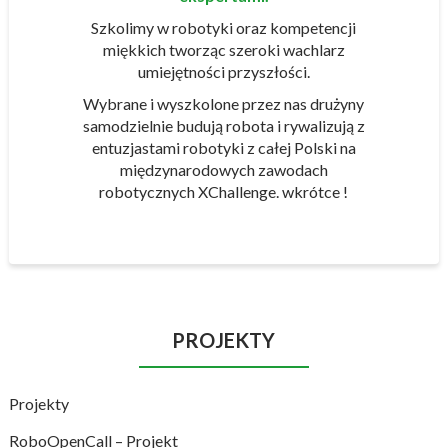
Szkolimy w robotyki oraz kompetencji
miękkich tworząc szeroki wachlarz
umiejętności przyszłości.
Wybrane i wyszkolone przez nas drużyny
samodzielnie budują robota i rywalizują z
entuzjastami robotyki z całej Polski na
międzynarodowych zawodach
robotycznych XChallenge. wkrótce !
PROJEKTY
Projekty
RoboOpenCall – Projekt