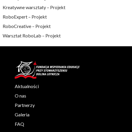
Kreatywne warsztaty – Projekt
RoboExpert – Projekt
RoboCreative – Projekt
Warsztat RoboLab – Projekt
Aktualności
O nas
Partnerzy
Galeria
FAQ