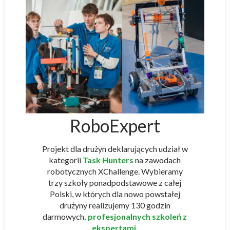
RoboExpert
Projekt dla drużyn deklarujących udział w
kategorii
Task Hunters
na zawodach
robotycznych XChallenge. Wybieramy
trzy szkoły ponadpodstawowe z całej
Polski, w których dla nowo powstałej
drużyny realizujemy 130 godzin
darmowych
, profesjonalnych szkoleń z
ekspertami.