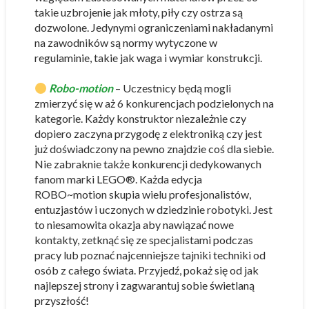
takie uzbrojenie jak młoty, piły czy ostrza są
dozwolone. Jedynymi ograniczeniami nakładanymi
na zawodników są normy wytyczone w
regulaminie, takie jak waga i wymiar konstrukcji.
Robo-motion
– Uczestnicy będą mogli
zmierzyć się w aż 6 konkurencjach podzielonych na
kategorie. Każdy konstruktor niezależnie czy
dopiero zaczyna przygodę z elektroniką czy jest
już doświadczony na pewno znajdzie coś dla siebie.
Nie zabraknie także konkurencji dedykowanych
fanom marki LEGO®. Każda edycja
ROBO~motion skupia wielu profesjonalistów,
entuzjastów i uczonych w dziedzinie robotyki. Jest
to niesamowita okazja aby nawiązać nowe
kontakty, zetknąć się ze specjalistami podczas
pracy lub poznać najcenniejsze tajniki techniki od
osób z całego świata. Przyjedź, pokaż się od jak
najlepszej strony i zagwarantuj sobie świetlaną
przyszłość!