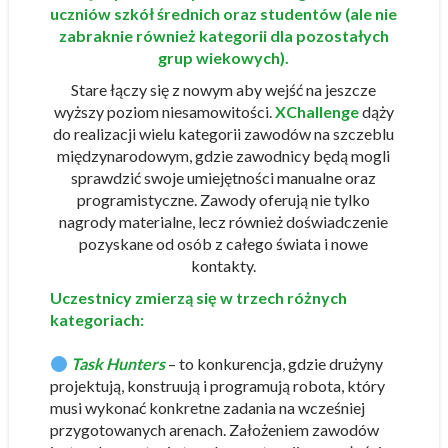
uczniów
szkół średnich oraz studentów (ale nie
zabraknie również kategorii dla pozostałych
grup wiekowych).
Stare łączy się z nowym aby wejść na jeszcze
wyższy poziom niesamowitości.
XChallenge
dąży
do realizacji wielu kategorii zawodów na szczeblu
międzynarodowym, gdzie zawodnicy będą mogli
sprawdzić swoje umiejętności manualne oraz
programistyczne. Zawody oferują nie tylko
nagrody materialne, lecz również doświadczenie
pozyskane od osób z całego świata i nowe
kontakty.
Uczestnicy zmierzą się w trzech różnych
kategoriach:
Task Hunters
– to konkurencja, gdzie drużyny
projektują, konstruują i programują robota, który
musi wykonać konkretne zadania na wcześniej
przygotowanych arenach. Założeniem zawodów