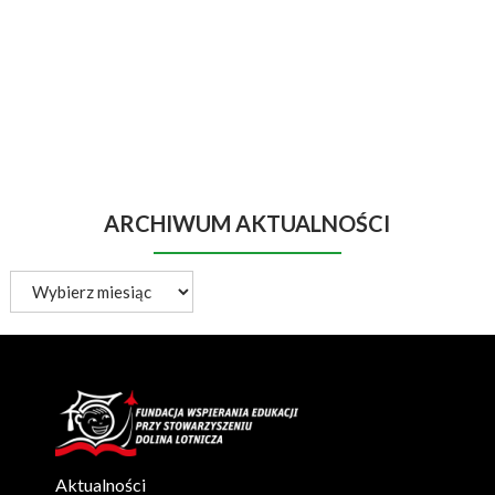
ARCHIWUM AKTUALNOŚCI
Archiwum
aktualności
Aktualności