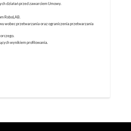
dnych działań przed zawarciem Umowy.
rom RoboLAB.
iwu wobec przetwarzania oraz ograniczenia przetwarzania
zorczego.
ących wynikiem profilowania.