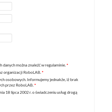
h danych można znaleźć w regulaminie.
az organizacji RoboLAB.
ch osobowych. Informujemy jednakże, iż brak
nych przez RoboLAB.
a 18 lipca 2002 r. o świadczeniu usług drogą