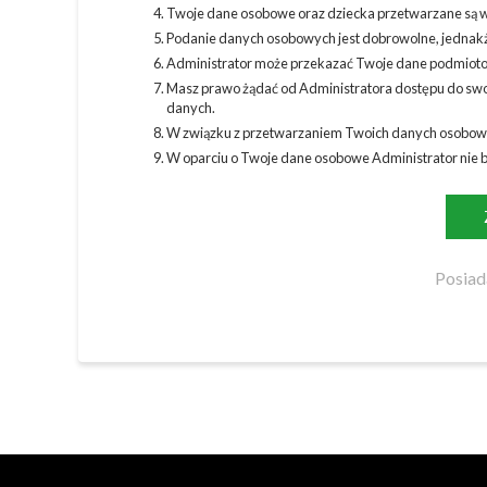
Twoje dane osobowe oraz dziecka przetwarzane są w
Podanie danych osobowych jest dobrowolne, jednakże
Administrator może przekazać Twoje dane podmioto
Masz prawo żądać od Administratora dostępu do swoi
danych.
W związku z przetwarzaniem Twoich danych osobowyc
W oparciu o Twoje dane osobowe Administrator nie 
Posiad