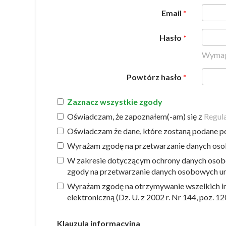
Email
Hasło
Wymaga
Powtórz hasło
Zaznacz wszystkie zgody
Oświadczam, że zapoznałem(-am) się z
Regul
Oświadczam że dane, które zostaną podane po
Wyrażam zgodę na przetwarzanie danych osobo
W zakresie dotyczącym ochrony danych osobo
zgody na przetwarzanie danych osobowych un
Wyrażam zgodę na otrzymywanie wszelkich info
elektroniczną (Dz. U. z 2002 r. Nr 144, poz. 12
Klauzula informacyjna