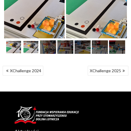
NAWIGACJA
XChallenge 2024
XChallenge 2025
WPISU