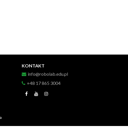
KONTAKT
info@robolab.edu.pl
+48 17 865 3004
a