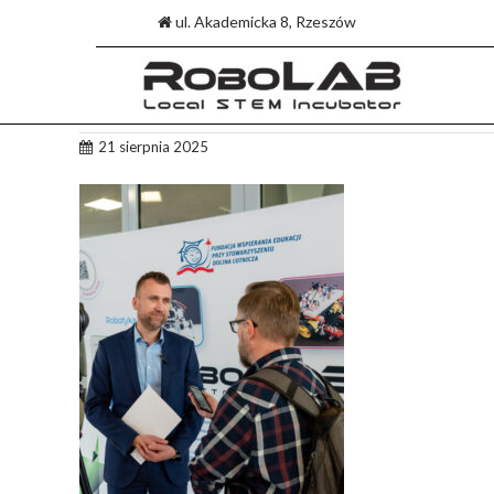
ul. Akademicka 8, Rzeszów
Skip
21 sierpnia 2025
to
content