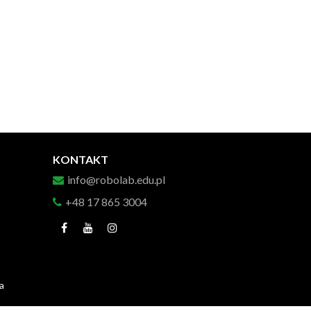
KONTAKT
info@robolab.edu.pl
+48 17 865 3004
a