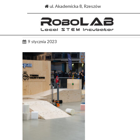
ul. Akademicka 8, Rzeszów
Skip
9 stycznia 2023
to
content