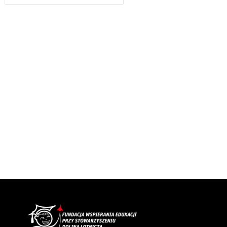
WPISU