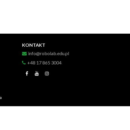
KONTAKT
info@robolab.edu.pl
+48 17 865 3004
a