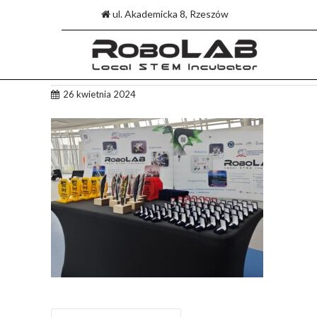
ul. Akademicka 8, Rzeszów
Skip
26 kwietnia 2024
to
content
NAWIGACJA