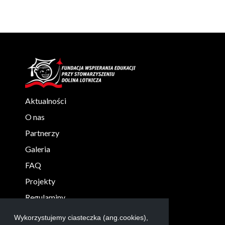
Aktualności
O nas
Partnerzy
Galeria
FAQ
Projekty
Regulaminy
KONTAKT
Wykorzystujemy ciasteczka (ang.cookies),