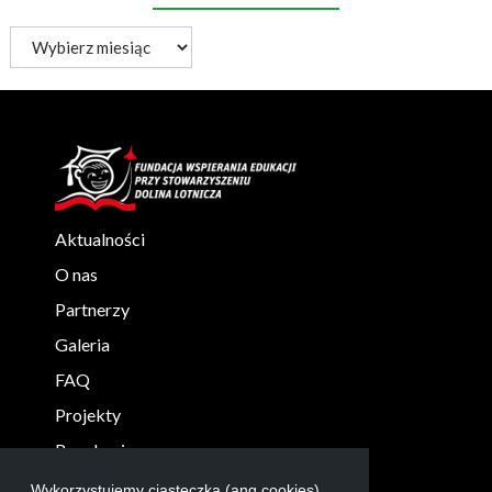
Archiwum
aktualności
Aktualności
O nas
Partnerzy
Galeria
FAQ
Projekty
Regulaminy
KONTAKT
Wykorzystujemy ciasteczka (ang.cookies),