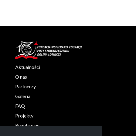
Aktualności
O nas
Partnerzy
Galeria
FAQ
Projekty
Regulaminy
KONTAKT