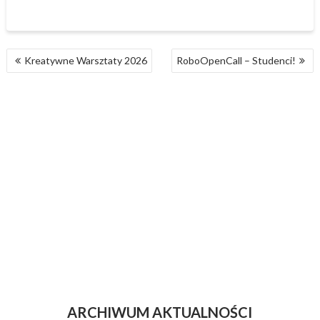
NAWIGACJA
Kreatywne Warsztaty 2026
RoboOpenCall – Studenci!
WPISU
ARCHIWUM AKTUALNOŚCI