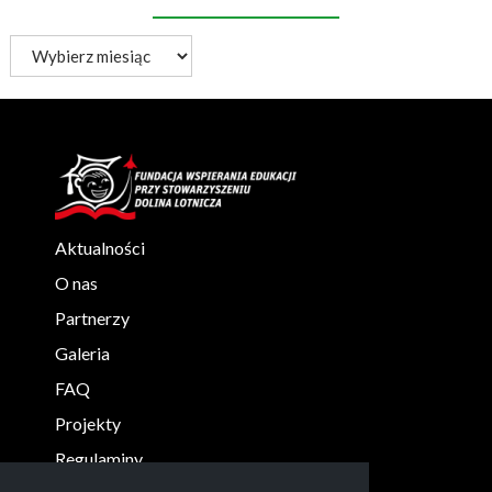
Archiwum
aktualności
Aktualności
O nas
Partnerzy
Galeria
FAQ
Projekty
Regulaminy