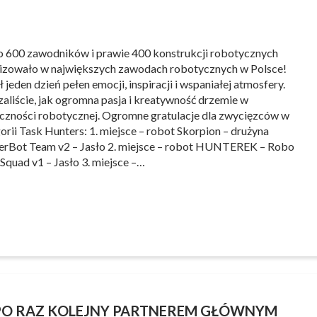
o 600 zawodników i prawie 400 konstrukcji robotycznych
izowało w największych zawodach robotycznych w Polsce!
ł jeden dzień pełen emocji, inspiracji i wspaniałej atmosfery.
aliście, jak ogromna pasja i kreatywność drzemie w
czności robotycznej. Ogromne gratulacje dla zwycięzców w
orii Task Hunters: 1. miejsce – robot Skorpion – drużyna
rBot Team v2 – Jasło 2. miejsce – robot HUNTEREK – Robo
 Squad v1 – Jasło 3. miejsce –…
 PO RAZ KOLEJNY PARTNEREM GŁÓWNYM