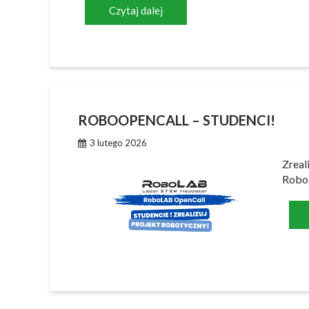
Czytaj dalej
ROBOOPENCALL – STUDENCI!
3 lutego 2026
Zreal
RoboL