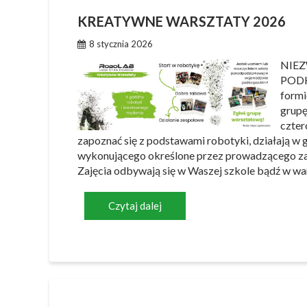
KREATYWNE WARSZTATY 2026
8 stycznia 2026
NIEZ
PODK
formi
grupę
czter
zapoznać się z podstawami robotyki, działają w g
wykonującego określone przez prowadzącego zaję
Zajęcia odbywają się w Waszej szkole bądź w 
Czytaj dalej