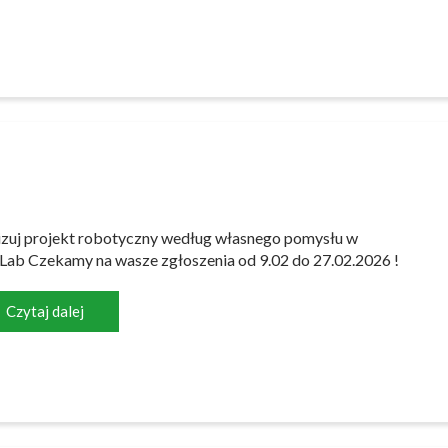
izuj projekt robotyczny według własnego pomysłu w
ab Czekamy na wasze zgłoszenia od 9.02 do 27.02.2026 !
Czytaj dalej