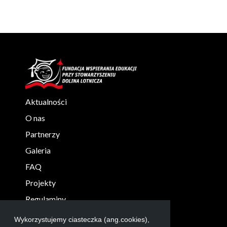
Aktualności
O nas
Partnerzy
Galeria
FAQ
Projekty
Regulaminy
KONTAKT
Wykorzystujemy ciasteczka (ang.cookies),